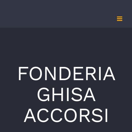
Salta
al
contenuto
FONDERIA
GHISA
ACCORSI