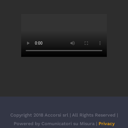
Copyright 2018 Accorsi srl | All Rights Reserved |
Powered by Comunicatori su Misura |
Privacy