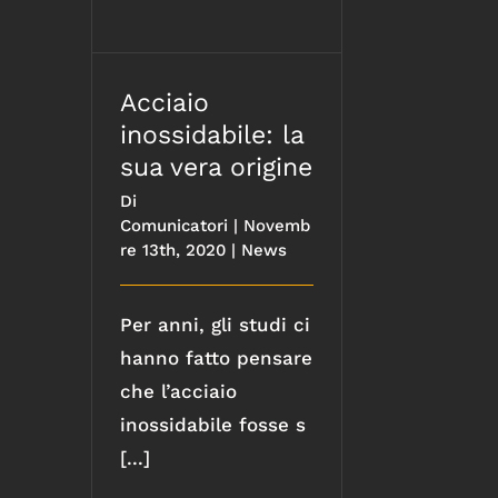
sua vera origine
Acciaio
inossidabile: la
sua vera origine
Di
Comunicatori
|
Novemb
re 13th, 2020
|
News
Per anni, gli studi ci
hanno fatto pensare
che l’acciaio
inossidabile fosse s
[...]