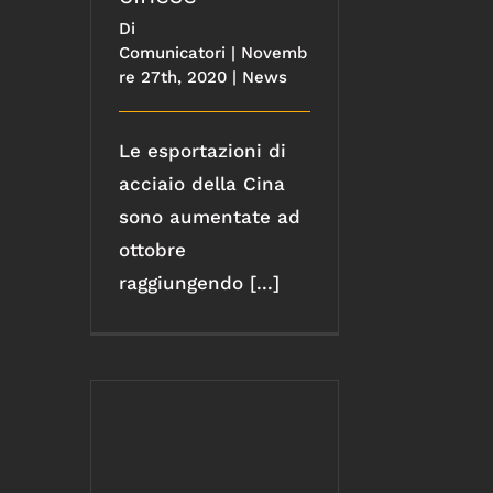
Di
Comunicatori
|
Novemb
re 27th, 2020
|
News
Le esportazioni di
acciaio della Cina
sono aumentate ad
ottobre
raggiungendo [...]
Acciaio inossidabile: la