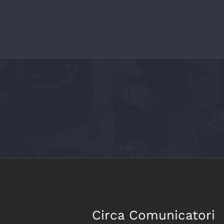
Salta
al
contenuto
Circa
Comunicatori