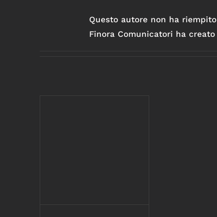
Questo autore non ha riempito 
Finora Comunicatori ha creato 
ISO 9001