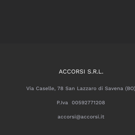
ACCORSI S.R.L.
Via Caselle, 78 San Lazzaro di Savena (BO
P.Iva 00592771208
accorsi@accorsi.it