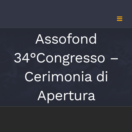
Salta
al
contenuto
Assofond
34°Congresso –
Cerimonia di
Apertura