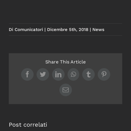
Di
Comunicatori
|
Dicembre 5th, 2018
|
News
Share This Article
Facebook
Twitter
LinkedIn
WhatsApp
Tumblr
Pinterest
Email
Post correlati