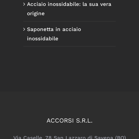
Acciaio inossidabile: la sua vera
origine
Saponetta in acciaio
inossidabile
ACCORSI S.R.L.
Via Caselle, 78 San Lazzaro di Savena (BO)