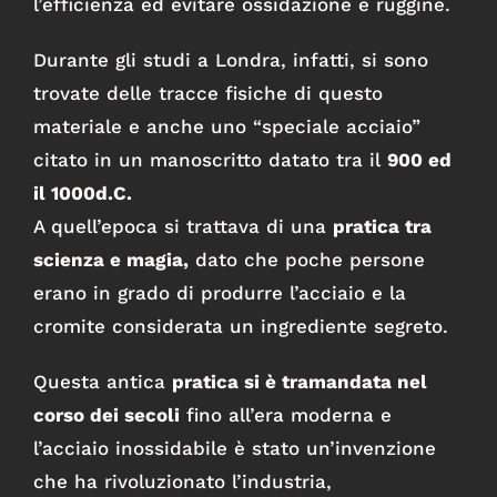
l’efficienza ed evitare ossidazione e ruggine.
Durante gli studi a Londra, infatti, si sono
trovate delle tracce fisiche di questo
materiale e anche uno “speciale acciaio”
citato in un manoscritto datato tra il
900 ed
il 1000d.C.
A quell’epoca si trattava di una
pratica tra
scienza e magia,
dato che poche persone
erano in grado di produrre l’acciaio e la
cromite considerata un ingrediente segreto.
Questa antica
pratica si è tramandata nel
corso dei secoli
fino all’era moderna e
l’acciaio inossidabile è stato un’invenzione
che ha rivoluzionato l’industria,