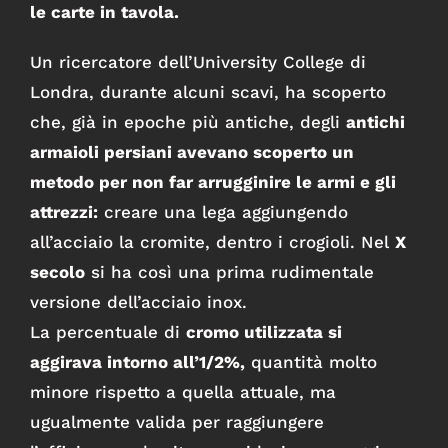
le carte in tavola.
Un ricercatore dell’University College di
Londra, durante alcuni scavi, ha scoperto
che, già in epoche più antiche, degli
antichi
armaioli persiani avevano scoperto un
metodo per non far arrugginire le armi e gli
attrezzi:
creare una lega aggiungendo
all’acciaio la cromite, dentro i crogioli. Nel
X
secolo
si ha così una prima rudimentale
versione dell’acciaio inox.
La percentuale di
cromo utilizzata si
aggirava intorno all’1/2%,
quantità molto
minore rispetto a quella attuale, ma
ugualmente valida per raggiungere