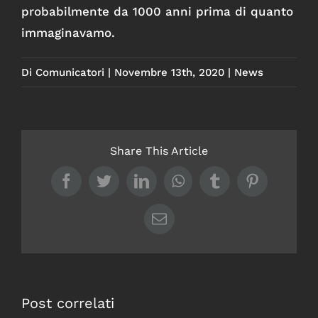
probabilmente da 1000 anni prima di quanto
immaginavamo.
Di
Comunicatori
|
Novembre 13th, 2020
|
News
Share This Article
Facebook
Twitter
LinkedIn
WhatsApp
Tumblr
Pinterest
Email
Post correlati