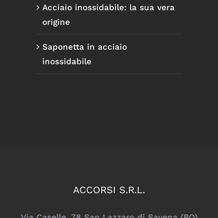
Acciaio inossidabile: la sua vera
origine
Saponetta in acciaio
inossidabile
ACCORSI S.R.L.
Via Caselle, 78 San Lazzaro di Savena (BO)