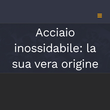
Salta
al
contenuto
Acciaio
inossidabile: la
sua vera origine
Ingrandisci
immagine