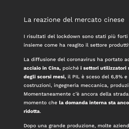
La reazione del mercato cinese
I risultati del lockdown sono stati più for
insieme come ha reagito il settore produtti
La diffusione del coronavirus ha portato 
acciaio in Cina,
poiché
i settori utilizzator
degli scorsi mesi,
il PIL è sceso del 6,8% e
costruzioni, ingegneria meccanica, produzio
Momentaneamente c’è ancora della strada da
momento che
la domanda interna sta anco
ridotta
.
Dopo una grande produzione, molte aziend