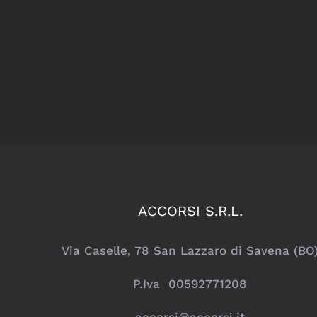
ACCORSI S.R.L.
Via Caselle, 78 San Lazzaro di Savena (BO
P.Iva 00592771208
accorsi@accorsi.it