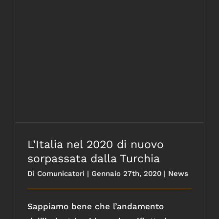
L’Italia nel 2020 di nuovo sorpassata dalla
Turchia
L’Italia nel 2020 di nuovo
sorpassata dalla Turchia
Di
Comunicatori
|
Gennaio 27th, 2020
|
News
Sappiamo bene che l’andamento