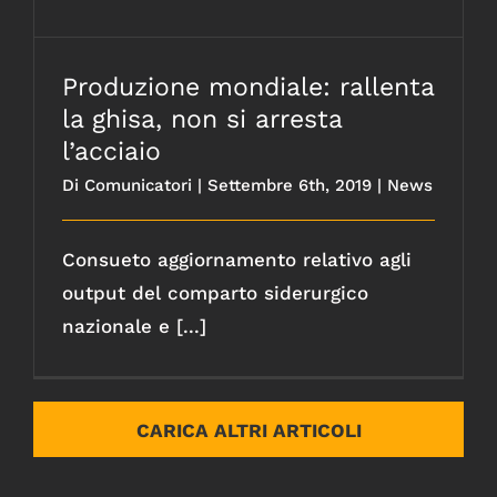
Produzione mondiale: rallenta
la ghisa, non si arresta
l’acciaio
Di
Comunicatori
|
Settembre 6th, 2019
|
News
Consueto aggiornamento relativo agli
output del comparto siderurgico
nazionale e [...]
CARICA ALTRI ARTICOLI