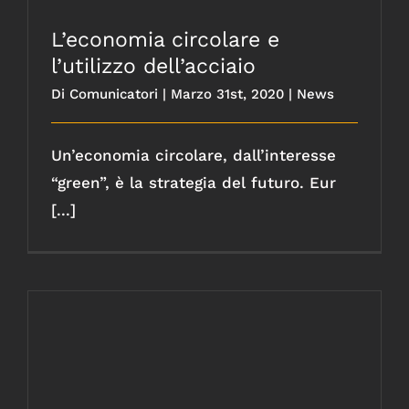
L’economia circolare e
l’utilizzo dell’acciaio
Di
Comunicatori
|
Marzo 31st, 2020
|
News
Un’economia circolare, dall’interesse
“green”, è la strategia del futuro. Eur
[...]
L’acciaio e i suoi utilizzi: aumentano le
vendite