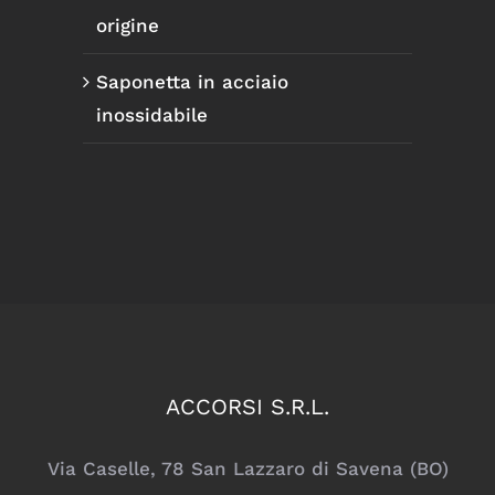
origine
Saponetta in acciaio
inossidabile
ACCORSI S.R.L.
Via Caselle, 78 San Lazzaro di Savena (BO)