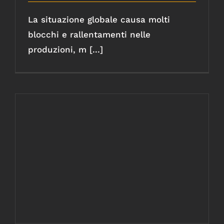
La situazione globale causa molti
blocchi e rallentamenti nelle
produzioni, m [...]
L’economia circolare e l’utilizzo
dell’acciaio