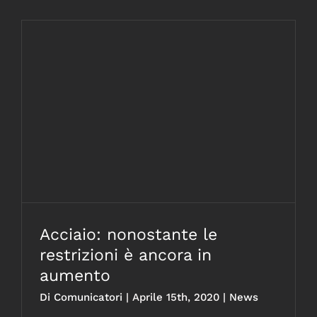
Acciaio: nonostante le restrizioni è
ancora in aumento
Acciaio: nonostante le
restrizioni è ancora in
aumento
Di
Comunicatori
|
Aprile 15th, 2020
|
News