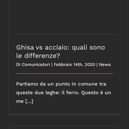
Ghisa vs acciaio: quali sono le differenze?
Ghisa vs acciaio: quali sono
le differenze?
Di
Comunicatori
|
Febbraio 14th, 2020
|
News
Partiamo da un punto in comune tra
queste due leghe: il ferro. Questo è un
me [...]