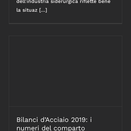
dell’industria siderurgica riflette bene
la situaz [...]
Bilanci d’Acciaio 2019: i numeri del
comparto
Bilanci d’Acciaio 2019: i
numeri del comparto