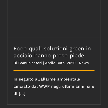
Ecco quali soluzioni green in acciaio
hanno preso piede
Ecco quali soluzioni green in
acciaio hanno preso piede
Di
Comunicatori
|
Aprile 30th, 2020
|
News
In seguito all’allarme ambientale
lanciato dal WWF negli ultimi anni, si è
di [...]